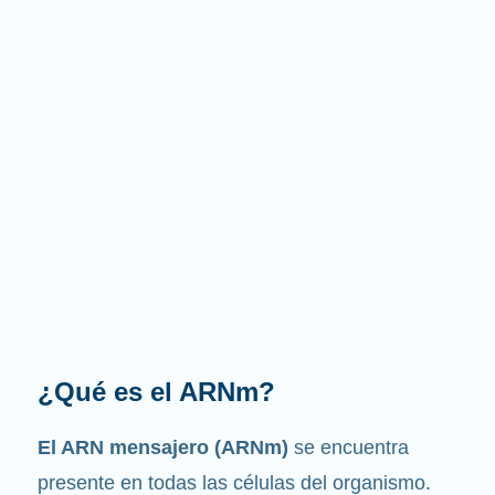
¿Cuál es la función que
desempeña?
Como su nombre indica, el ARNm es un