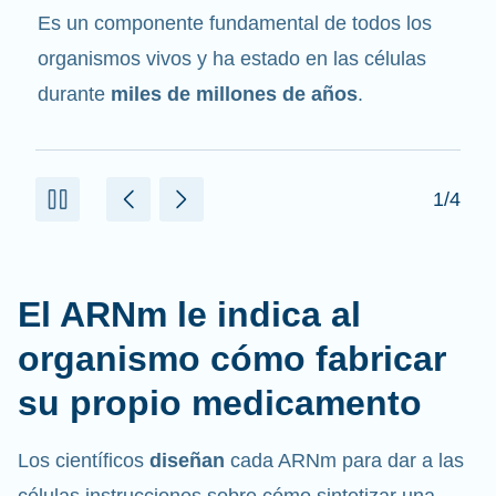
mensajero
. Interactúa con otros componentes
de las células que ayudan a sintetizar las
proteínas.
2/4
El ARNm le indica al
organismo cómo fabricar
su propio medicamento
Los científicos
diseñan
cada ARNm para dar a las