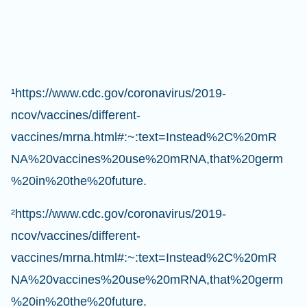
¹https://www.cdc.gov/coronavirus/2019-
ncov/vaccines/different-
vaccines/mrna.html#:~:text=Instead%2C%20mR
NA%20vaccines%20use%20mRNA,that%20germ
%20in%20the%20future.
²https://www.cdc.gov/coronavirus/2019-
ncov/vaccines/different-
vaccines/mrna.html#:~:text=Instead%2C%20mR
NA%20vaccines%20use%20mRNA,that%20germ
%20in%20the%20future.