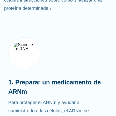
células instrucciones sobre cómo sintetizar una
proteína determinada.₁
1. Preparar un medicamento de
ARNm
Para proteger el ARNm y ayudar a
suministrarlo a las células, el ARNm se