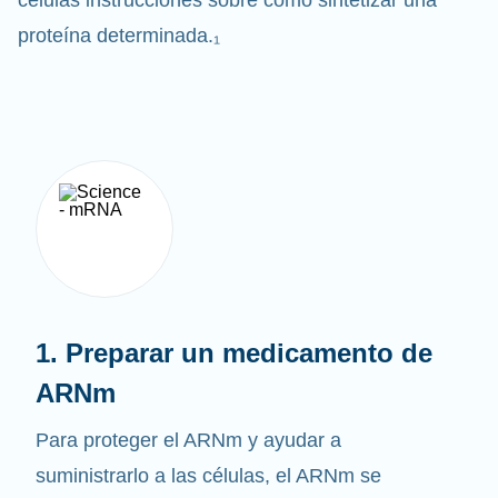
células instrucciones sobre cómo sintetizar una
proteína determinada.₁
1. Preparar un medicamento de
ARNm
Para proteger el ARNm y ayudar a
suministrarlo a las células, el ARNm se