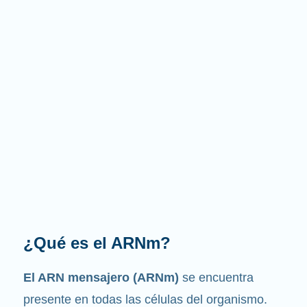
¿Cuál es la función que
desempeña?
Como su nombre indica, el ARNm es un