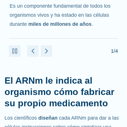
mensajero
. Interactúa con otros componentes
de las células que ayudan a sintetizar las
proteínas.
2/4
El ARNm le indica al
organismo cómo fabricar
su propio medicamento
Los científicos
diseñan
cada ARNm para dar a las