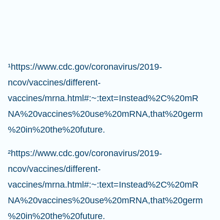
¹https://www.cdc.gov/coronavirus/2019-
ncov/vaccines/different-
vaccines/mrna.html#:~:text=Instead%2C%20mR
NA%20vaccines%20use%20mRNA,that%20germ
%20in%20the%20future.
²https://www.cdc.gov/coronavirus/2019-
ncov/vaccines/different-
vaccines/mrna.html#:~:text=Instead%2C%20mR
NA%20vaccines%20use%20mRNA,that%20germ
%20in%20the%20future.