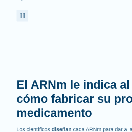
El ARNm le indica a
cómo fabricar su pr
medicamento
Los científicos
diseñan
cada ARNm para dar a las