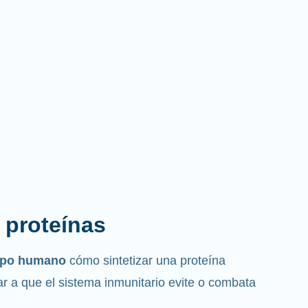
s proteínas
erpo humano
cómo sintetizar una proteína
r a que el sistema inmunitario evite o combata