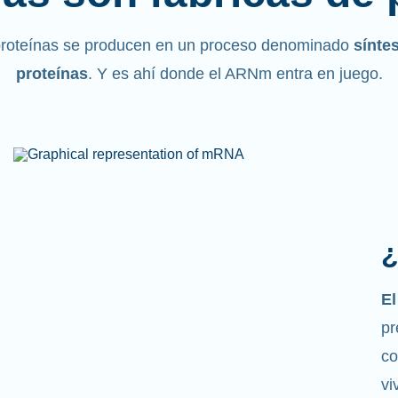
proteínas se producen en un proceso denominado
sínte
proteínas
. Y es ahí donde el ARNm entra en juego.
¿
Co
m
la