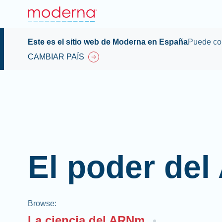
Este es el sitio web de Moderna en España
Puede con
CAMBIAR PAÍS
El poder de
Browse
:
La ciencia del ARNm