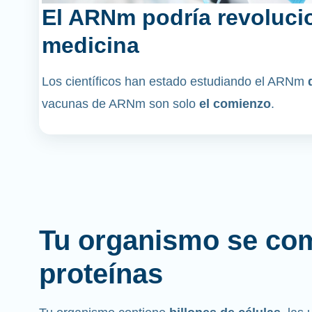
El ARNm podría revolucio
medicina
Los científicos han estado estudiando el ARNm
vacunas de ARNm son solo
el comienzo
.
Tu organismo se co
proteínas