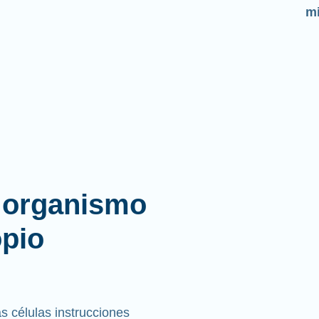
l organismo
opio
 células instrucciones