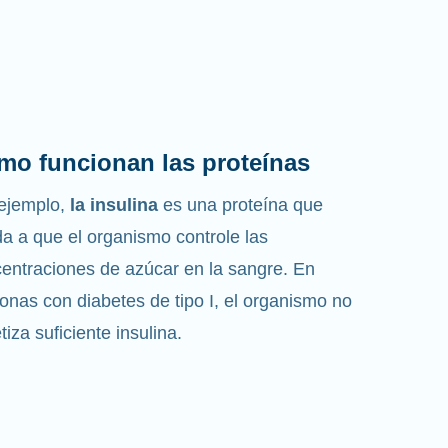
mo funcionan las proteínas
ejemplo,
la insulina
es una proteína que
a a que el organismo controle las
entraciones de azúcar en la sangre. En
onas con diabetes de tipo I, el organismo no
etiza suficiente insulina.