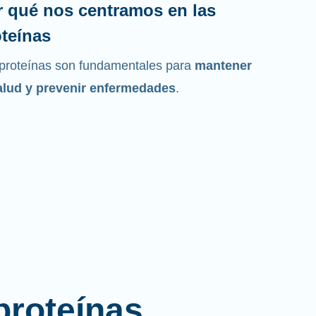
r qué nos centramos en las
teínas
proteínas son fundamentales para
mantener
alud y prevenir enfermedades
.
proteínas