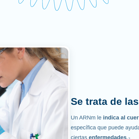
Se trata de la
Un ARNm le
indica al cu
específica que puede ayuda
ciertas
enfermedades
.₂