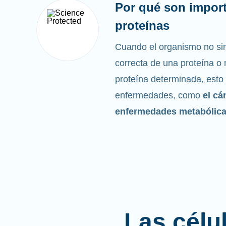
Por qué son import
proteínas
Cuando el organismo no sin
correcta de una proteína o n
proteína determinada, esto
enfermedades, como
el cá
enfermedades metabólic
Las célu