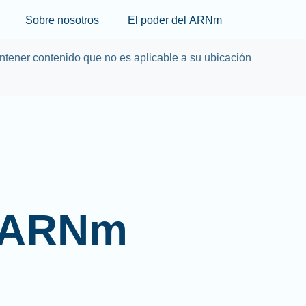
Skip to main content
Sobre nosotros
El poder del ARNm
tener contenido que no es aplicable a su ubicación
l ARNm