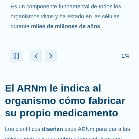
mensajero
. Interactúa con otros componentes
de las células que ayudan a sintetizar las
proteínas.
2/4
El ARNm le indica al
organismo cómo fabricar
su propio medicamento
Los científicos
diseñan
cada ARNm para dar a las