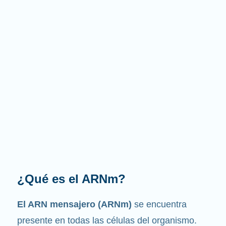
¿Cuál es la función que
desempeña?
Como su nombre indica, el ARNm es un