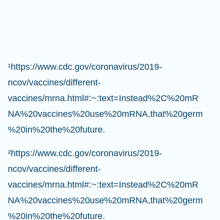
¹https://www.cdc.gov/coronavirus/2019-
ncov/vaccines/different-
vaccines/mrna.html#:~:text=Instead%2C%20mR
NA%20vaccines%20use%20mRNA,that%20germ
%20in%20the%20future.
²https://www.cdc.gov/coronavirus/2019-
ncov/vaccines/different-
vaccines/mrna.html#:~:text=Instead%2C%20mR
NA%20vaccines%20use%20mRNA,that%20germ
%20in%20the%20future.