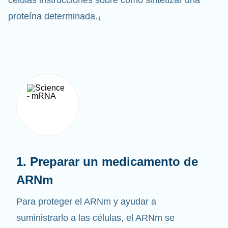
células instrucciones sobre cómo sintetizar una
proteína determinada.₁
1. Preparar un medicamento de
ARNm
Para proteger el ARNm y ayudar a
suministrarlo a las células, el ARNm se