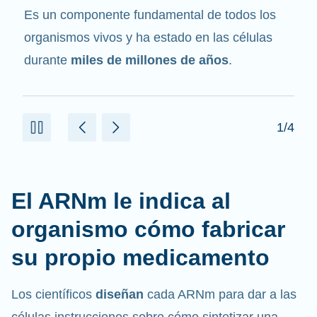
mensajero
. Interactúa con otros componentes
de las células que ayudan a sintetizar las
proteínas.
2/4
El ARNm le indica al
organismo cómo fabricar
su propio medicamento
Los científicos
diseñan
cada ARNm para dar a las