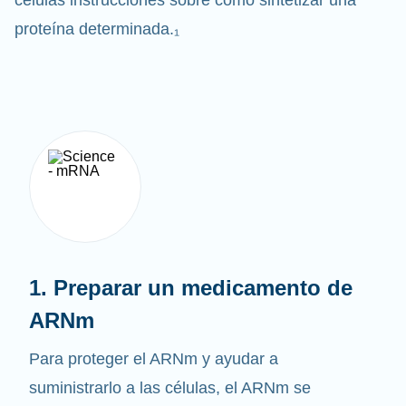
células instrucciones sobre cómo sintetizar una
proteína determinada.₁
1. Preparar un medicamento de
ARNm
Para proteger el ARNm y ayudar a
suministrarlo a las células, el ARNm se