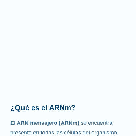
¿Cuál es la función que
desempeña?
Como su nombre indica, el ARNm es un