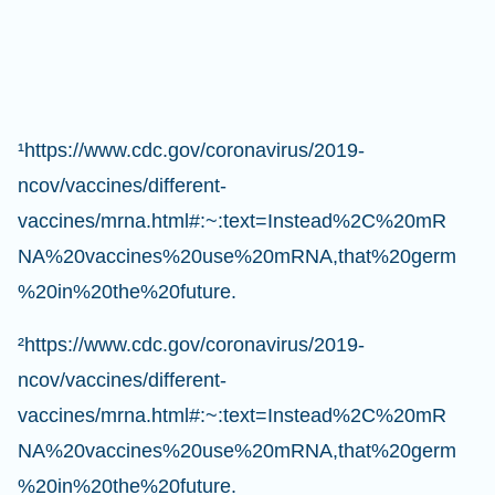
¹https://www.cdc.gov/coronavirus/2019-
ncov/vaccines/different-
vaccines/mrna.html#:~:text=Instead%2C%20mR
NA%20vaccines%20use%20mRNA,that%20germ
%20in%20the%20future.
²https://www.cdc.gov/coronavirus/2019-
ncov/vaccines/different-
vaccines/mrna.html#:~:text=Instead%2C%20mR
NA%20vaccines%20use%20mRNA,that%20germ
%20in%20the%20future.