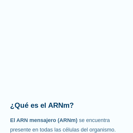
¿Cuál es la función que
desempeña?
Como su nombre indica, el ARNm es un