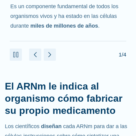
mensajero
. Interactúa con otros componentes
de las células que ayudan a sintetizar las
proteínas.
2/4
El ARNm le indica al
organismo cómo fabricar
su propio medicamento
Los científicos
diseñan
cada ARNm para dar a las