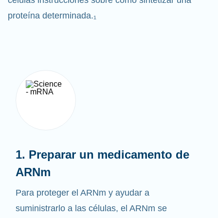
células instrucciones sobre cómo sintetizar una
proteína determinada.₁
1. Preparar un medicamento de
ARNm
Para proteger el ARNm y ayudar a
suministrarlo a las células, el ARNm se