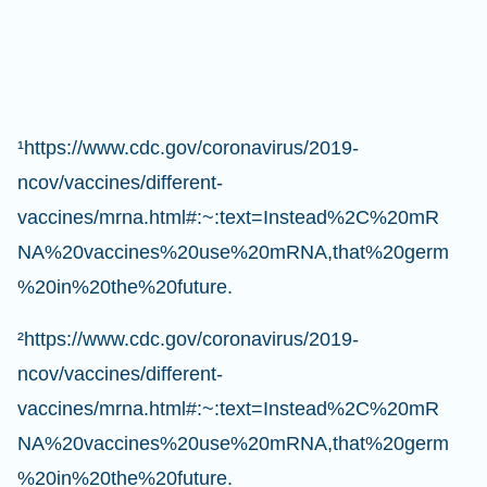
¹https://www.cdc.gov/coronavirus/2019-
ncov/vaccines/different-
vaccines/mrna.html#:~:text=Instead%2C%20mR
NA%20vaccines%20use%20mRNA,that%20germ
%20in%20the%20future.
²https://www.cdc.gov/coronavirus/2019-
ncov/vaccines/different-
vaccines/mrna.html#:~:text=Instead%2C%20mR
NA%20vaccines%20use%20mRNA,that%20germ
%20in%20the%20future.