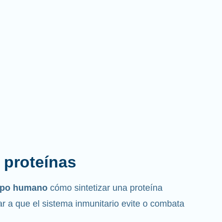
s proteínas
erpo humano
cómo sintetizar una proteína
r a que el sistema inmunitario evite o combata