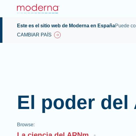
Este es el sitio web de Moderna en España
Puede con
CAMBIAR PAÍS
El poder de
Browse
:
La ciencia del ARNm