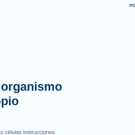
l organismo
opio
 células instrucciones