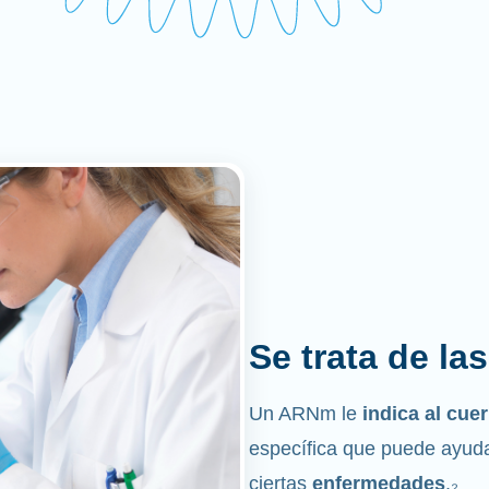
Se trata de la
Un ARNm le
indica al cu
específica que puede ayuda
ciertas
enfermedades
.₂