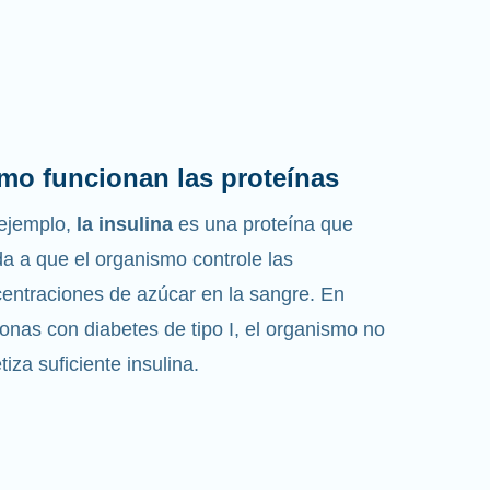
mo funcionan las proteínas
ejemplo,
la insulina
es una proteína que
a a que el organismo controle las
entraciones de azúcar en la sangre. En
onas con diabetes de tipo I, el organismo no
etiza suficiente insulina.