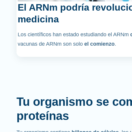
El ARNm podría revolucio
medicina
Los científicos han estado estudiando el ARNm
vacunas de ARNm son solo
el comienzo
.
Tu organismo se co
proteínas