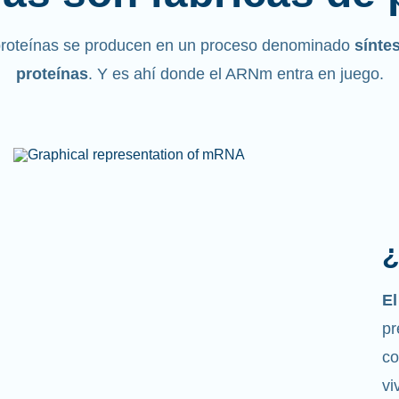
proteínas se producen en un proceso denominado
sínte
proteínas
. Y es ahí donde el ARNm entra en juego.
¿
Co
m
la