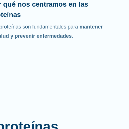
r qué nos centramos en las
teínas
proteínas son fundamentales para
mantener
alud y prevenir enfermedades
.
proteínas