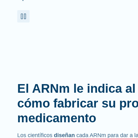
El ARNm le indica a
cómo fabricar su pr
medicamento
Los científicos
diseñan
cada ARNm para dar a las