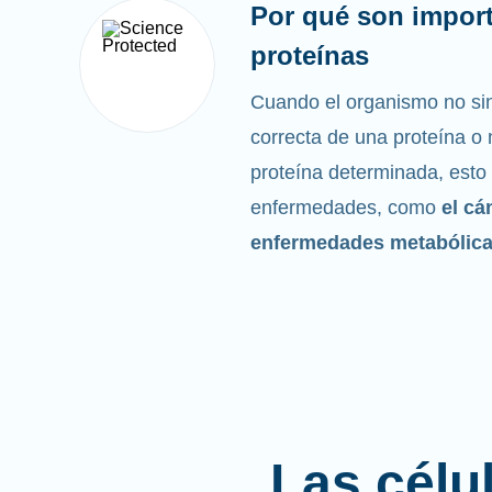
Por qué son import
proteínas
Cuando el organismo no sin
correcta de una proteína o n
proteína determinada, esto
enfermedades, como
el cá
enfermedades metabólic
Las célu