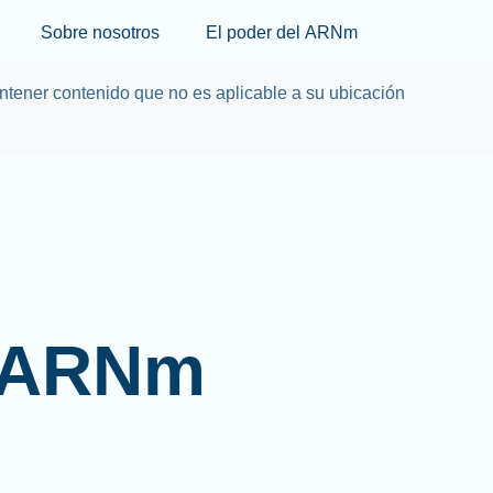
Skip to main content
Sobre nosotros
El poder del ARNm
tener contenido que no es aplicable a su ubicación
l ARNm