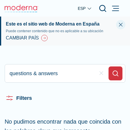
Skip to main content
ESP
Este es el sitio web de Moderna en España
Puede contener contenido que no es aplicable a su ubicación
CAMBIAR PAÍS
Escriba aquí su búsqueda
Clear Field
Search
Filters
No pudimos encontrar nada que coincida con