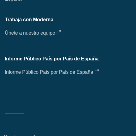
Desp
Trabaja con Moderna
Ap
Únete a nuestro equipo
fil
Informe Público País por País de España
Informe Público País por País de España