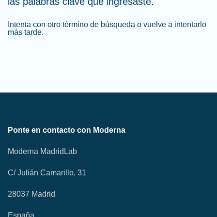
las palabras clave que ingresaste.
Intenta con otro término de búsqueda o vuelve a intentarlo
más tarde.
Ponte en contacto con Moderna
Moderna MadridLab
C/ Julián Camarillo, 31
28037 Madrid
España