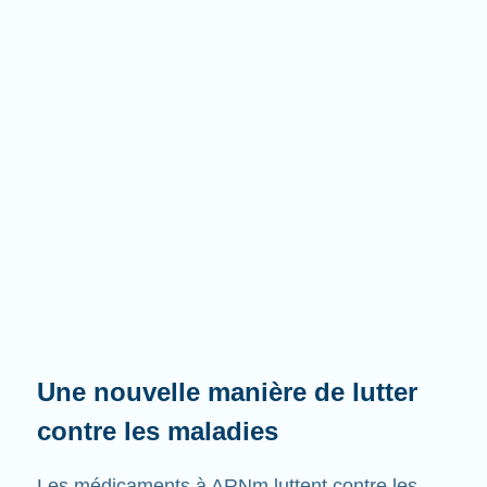
Une nouvelle manière de lutter
contre les maladies
Les médicaments à ARNm luttent contre les