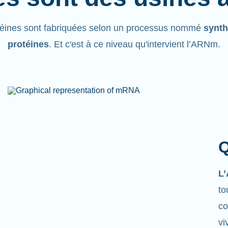
téines sont fabriquées selon un processus nommé
synth
protéines
. Et c'est à ce niveau qu'intervient l’ARNm.
Q
L
to
co
vi