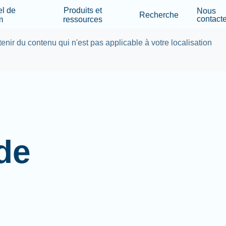
Skip to main content
el de
Produits et
Nous
Recherche
contacte
m
ressources
tenir du contenu qui n'est pas applicable à votre localisation
 de