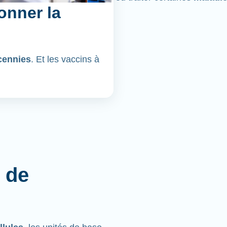
onner la
cennies
. Et les vaccins à
 de