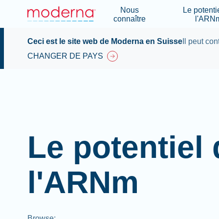
Nous
Le potenti
connaître
l'ARN
Ceci est le site web de Moderna en Suisse
Il peut con
CHANGER DE PAYS
Le potentiel
l'ARNm
Browse
: