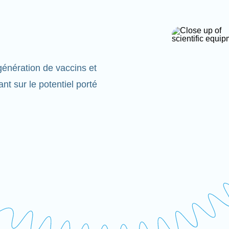
énération de vaccins et
t sur le potentiel porté