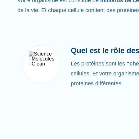
Votre organisme est constitué de
milliards de ce
de la vie. Et chaque cellule contient des protéine
Quel est le rôle de
Les protéines sont les
"che
cellules. Et votre organism
protéines différentes.