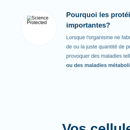
Pourquoi les protéi
importantes?
Lorsque l'organisme ne fabr
de ou la juste quantité de p
provoquer des maladies tel
ou des maladies métabol
Vos cellul