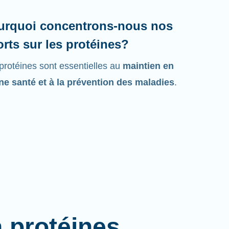
urquoi concentrons-nous nos
orts sur les protéines?
protéines sont essentielles au
maintien en
e santé et à la prévention des maladies
.
à protéines