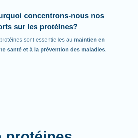
urquoi concentrons-nous nos
orts sur les protéines?
protéines sont essentielles au
maintien en
e santé et à la prévention des maladies
.
à protéines