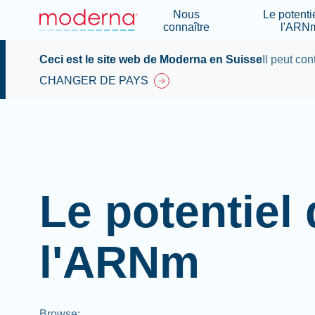
Nous
Le potenti
connaître
l'ARN
Ceci est le site web de Moderna en Suisse
Il peut con
CHANGER DE PAYS
Le potentiel
l'ARNm
Browse
: