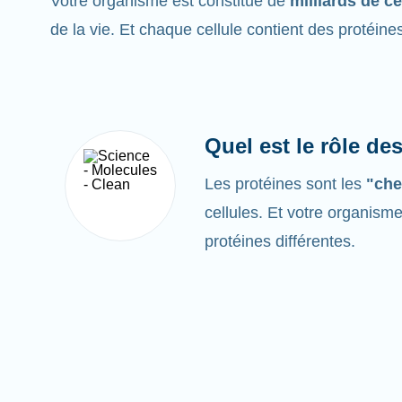
Votre organisme est constitué de
milliards de ce
de la vie. Et chaque cellule contient des protéine
Quel est le rôle de
Les protéines sont les
"che
cellules. Et votre organism
protéines différentes.