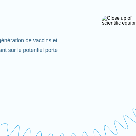
énération de vaccins et
t sur le potentiel porté