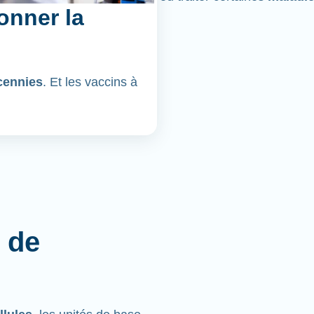
onner la
cennies
. Et les vaccins à
 de