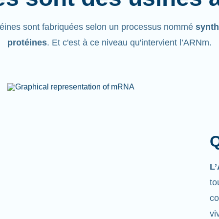
téines sont fabriquées selon un processus nommé
synth
protéines
. Et c'est à ce niveau qu'intervient l’ARNm.
Q
L
to
co
vi