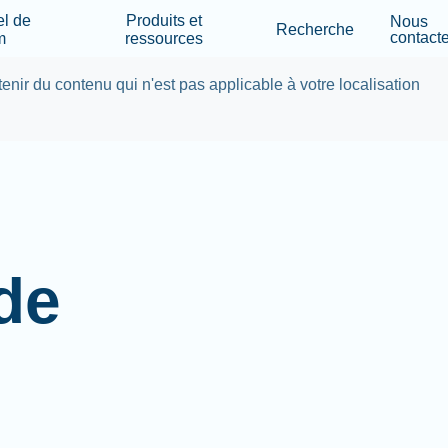
Skip to main content
el de
Produits et
Nous
Recherche
contacte
m
ressources
tenir du contenu qui n'est pas applicable à votre localisation
 de