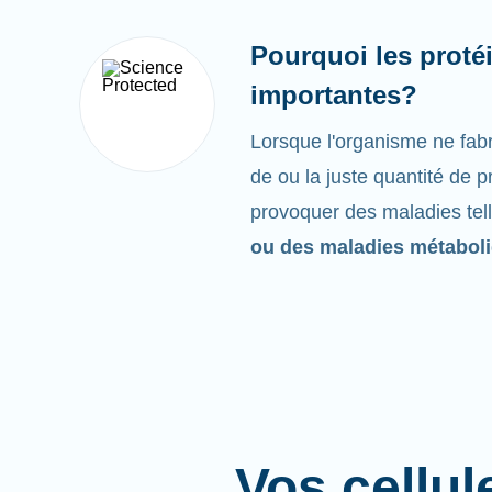
Pourquoi les protéi
importantes?
Lorsque l'organisme ne fabr
de ou la juste quantité de p
provoquer des maladies tel
ou des maladies métabol
Vos cellul