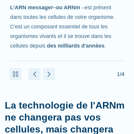
Tout comme son nom l'indique, l'ARNm est un
messager
. Il interagit avec d'autres
composants dans les cellules qui aident à créer
des protéines.
2/4
La technologie de l'ARNm
ne changera pas vos
cellules, mais changera
l'avenir de la médecine.