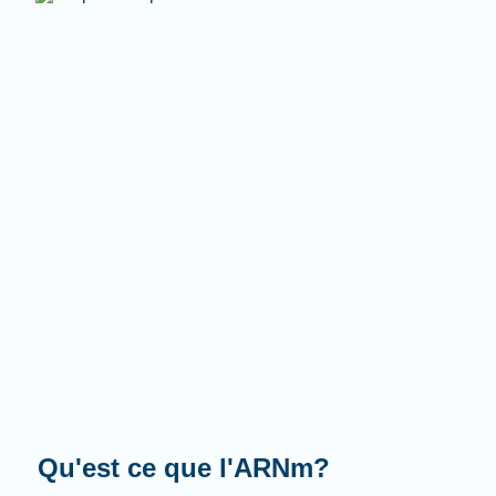
Que fait-il?