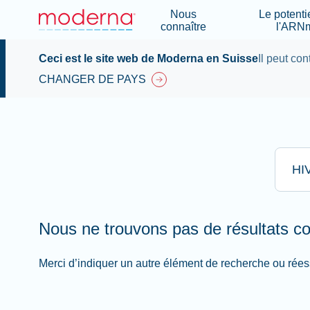
Nous
Le potenti
connaître
l'ARN
Ceci est le site web de Moderna en Suisse
Il peut con
CHANGER DE PAYS
Appez i
Nous ne trouvons pas de résultats c
Merci d’indiquer un autre élément de recherche ou rées