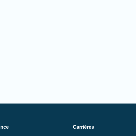
ence
Carrières