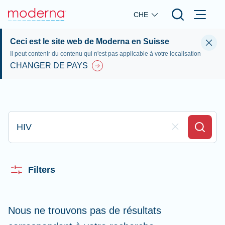
Skip to main content
CHE
Ceci est le site web de Moderna en Suisse
Il peut contenir du contenu qui n'est pas applicable à votre localisation
CHANGER DE PAYS
Appez ici pour rechercher
Clear Field
Search
Filters
Nous ne trouvons pas de résultats