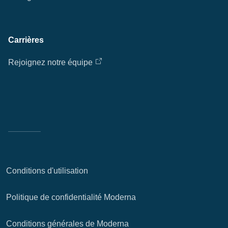
Eff
Carrières
Ap
Rejoignez notre équipe
fil
Conditions d'utilisation
Politique de confidentialité Moderna
Conditions générales de Moderna