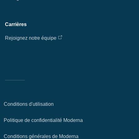
Eff
Carrières
Ap
Rejoignez notre équipe
fil
Conditions d'utilisation
Politique de confidentialité Moderna
Conditions générales de Moderna