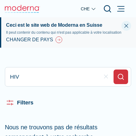
Skip to main content
CHE
Ceci est le site web de Moderna en Suisse
Il peut contenir du contenu qui n'est pas applicable à votre localisation
CHANGER DE PAYS
Appez ici pour rechercher
Clear Field
Search
Filters
Nous ne trouvons pas de résultats