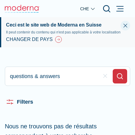
Skip to main content
CHE
Ceci est le site web de Moderna en Suisse
Il peut contenir du contenu qui n'est pas applicable à votre localisation
CHANGER DE PAYS
Appez ici pour rechercher
Clear Field
Search
Filters
Nous ne trouvons pas de résultats