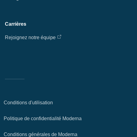
Eff
Carrières
Ap
Rejoignez notre équipe
fil
Conditions d'utilisation
Politique de confidentialité Moderna
Conditions générales de Moderna