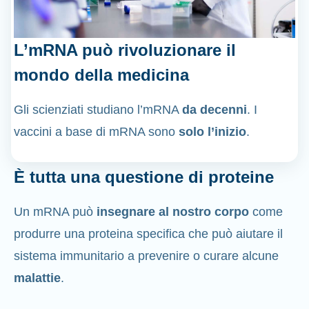
L’mRNA può rivoluzionare il
mondo della medicina
Gli scienziati studiano l’mRNA
da decenni
. I
vaccini a base di mRNA sono
solo l’inizio
.
È tutta una questione di proteine
Un mRNA può
insegnare al nostro corpo
come
produrre una proteina specifica che può aiutare il
sistema immunitario a prevenire o curare alcune
malattie
.