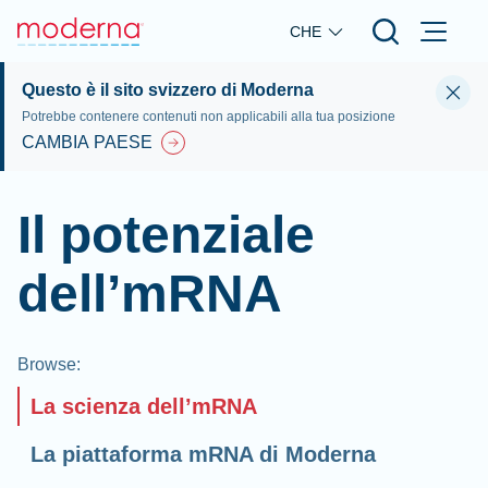
Skip to main content
CHE
Questo è il sito svizzero di Moderna
Potrebbe contenere contenuti non applicabili alla tua posizione
CAMBIA PAESE
Il potenziale
dell’mRNA
Browse
:
La scienza dell’mRNA
La piattaforma mRNA di Moderna