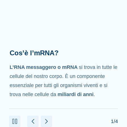
Qual è il suo compito?
Come suggerisce il suo nome, l’mRNA è un
messaggero
. Interagisce con altri componenti
presenti nelle cellule che aiutano a creare le
proteine.
2/4