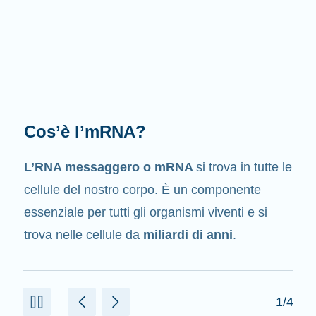
Qual è il suo compito?
Come suggerisce il suo nome, l’mRNA è un
messaggero
. Interagisce con altri componenti
presenti nelle cellule che aiutano a creare le
proteine.
2/4