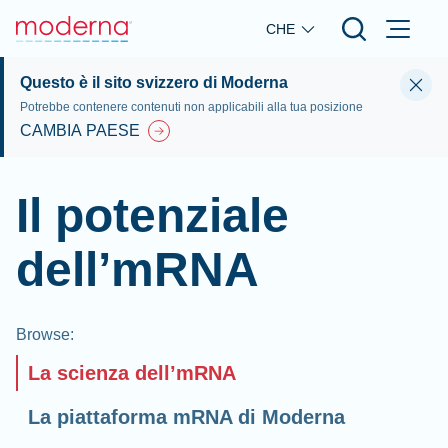
Skip to main content
CHE
Questo è il sito svizzero di Moderna
Potrebbe contenere contenuti non applicabili alla tua posizione
CAMBIA PAESE
Il potenziale
dell’mRNA
Browse
:
La scienza dell’mRNA
La piattaforma mRNA di Moderna