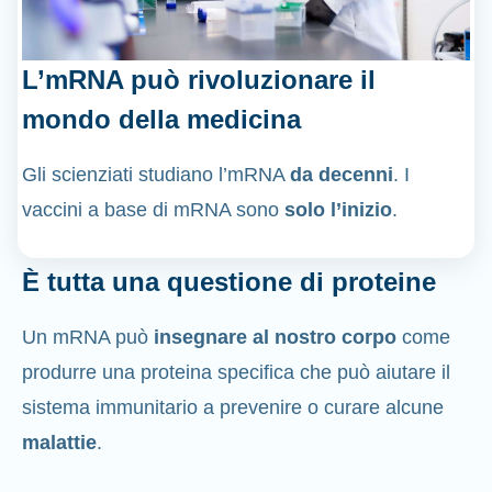
L’mRNA può rivoluzionare il
mondo della medicina
Gli scienziati studiano l’mRNA
da decenni
. I
vaccini a base di mRNA sono
solo l’inizio
.
È tutta una questione di proteine
Un mRNA può
insegnare al nostro corpo
come
produrre una proteina specifica che può aiutare il
sistema immunitario a prevenire o curare alcune
malattie
.