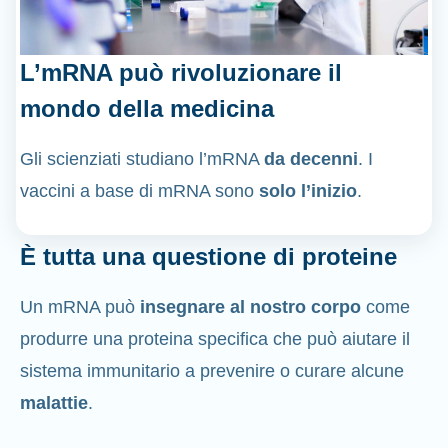
L’mRNA può rivoluzionare il
mondo della medicina
Gli scienziati studiano l’mRNA
da decenni
. I
vaccini a base di mRNA sono
solo l’inizio
.
È tutta una questione di proteine
Un mRNA può
insegnare al nostro corpo
come
produrre una proteina specifica che può aiutare il
sistema immunitario a prevenire o curare alcune
malattie
.