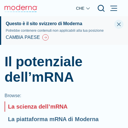
Skip to main content
CHE
Questo è il sito svizzero di Moderna
Potrebbe contenere contenuti non applicabili alla tua posizione
CAMBIA PAESE
Il potenziale
dell’mRNA
Browse
:
La scienza dell’mRNA
La piattaforma mRNA di Moderna