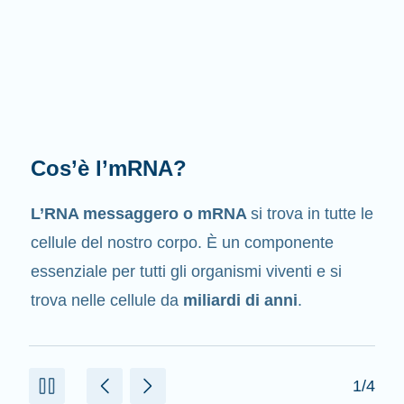
Qual è il suo compito?
Come suggerisce il suo nome, l’mRNA è un
messaggero
. Interagisce con altri componenti
presenti nelle cellule che aiutano a creare le
proteine.
2/4