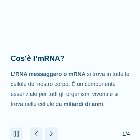
Qual è il suo compito?
Come suggerisce il suo nome, l’mRNA è un
messaggero
. Interagisce con altri componenti
presenti nelle cellule che aiutano a creare le
proteine.
2/4