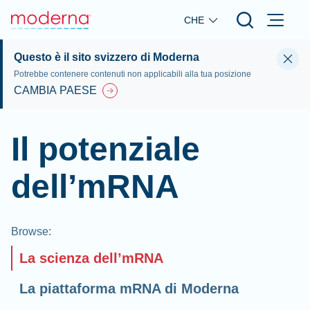
Skip to main content
CHE
Questo è il sito svizzero di Moderna
Potrebbe contenere contenuti non applicabili alla tua posizione
CAMBIA PAESE
Il potenziale
dell’mRNA
Browse
:
La scienza dell’mRNA
La piattaforma mRNA di Moderna