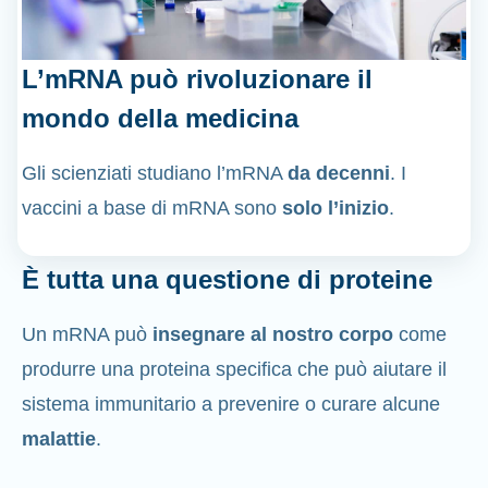
L’mRNA può rivoluzionare il
mondo della medicina
Gli scienziati studiano l’mRNA
da decenni
. I
vaccini a base di mRNA sono
solo l’inizio
.
È tutta una questione di proteine
Un mRNA può
insegnare al nostro corpo
come
produrre una proteina specifica che può aiutare il
sistema immunitario a prevenire o curare alcune
malattie
.