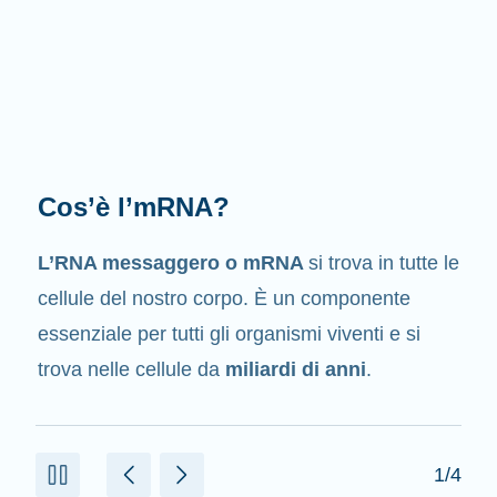
Qual è il suo compito?
Come suggerisce il suo nome, l’mRNA è un
messaggero
. Interagisce con altri componenti
presenti nelle cellule che aiutano a creare le
proteine.
2/4