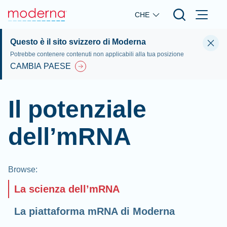
Skip to main content
CHE
Questo è il sito svizzero di Moderna
Potrebbe contenere contenuti non applicabili alla tua posizione
CAMBIA PAESE
Il potenziale
dell’mRNA
Browse
:
La scienza dell’mRNA
La piattaforma mRNA di Moderna