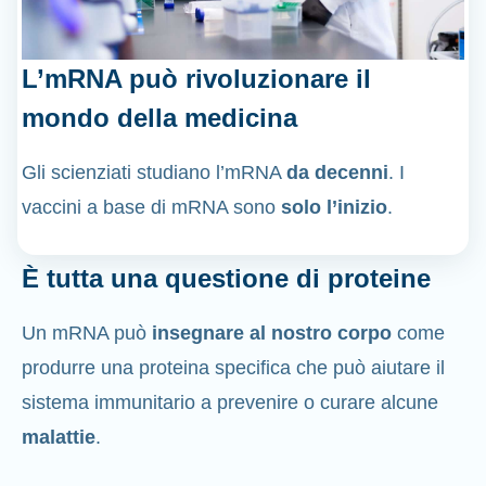
L’mRNA può rivoluzionare il
mondo della medicina
Gli scienziati studiano l’mRNA
da decenni
. I
vaccini a base di mRNA sono
solo l’inizio
.
È tutta una questione di proteine
Un mRNA può
insegnare al nostro corpo
come
produrre una proteina specifica che può aiutare il
sistema immunitario a prevenire o curare alcune
malattie
.