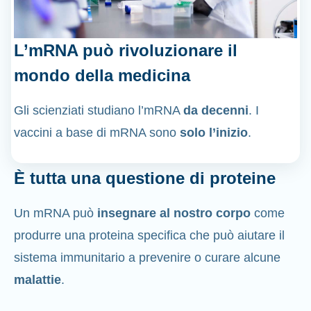
L’mRNA può rivoluzionare il
mondo della medicina
Gli scienziati studiano l’mRNA
da decenni
. I
vaccini a base di mRNA sono
solo l’inizio
.
È tutta una questione di proteine
Un mRNA può
insegnare al nostro corpo
come
produrre una proteina specifica che può aiutare il
sistema immunitario a prevenire o curare alcune
malattie
.