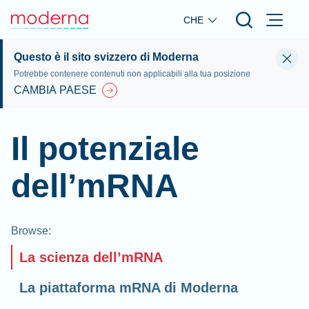
Skip to main content
CHE
Questo è il sito svizzero di Moderna
Potrebbe contenere contenuti non applicabili alla tua posizione
CAMBIA PAESE
Il potenziale
dell’mRNA
Browse
:
La scienza dell’mRNA
La piattaforma mRNA di Moderna