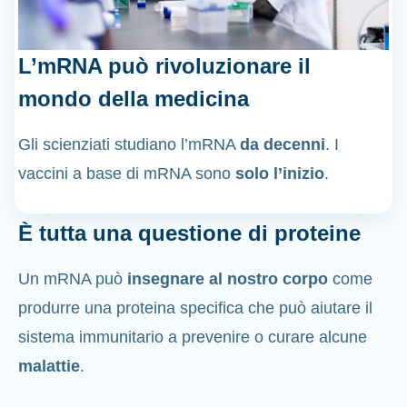
L’mRNA può rivoluzionare il
mondo della medicina
Gli scienziati studiano l’mRNA
da decenni
. I
vaccini a base di mRNA sono
solo l’inizio
.
È tutta una questione di proteine
Un mRNA può
insegnare al nostro corpo
come
produrre una proteina specifica che può aiutare il
sistema immunitario a prevenire o curare alcune
malattie
.