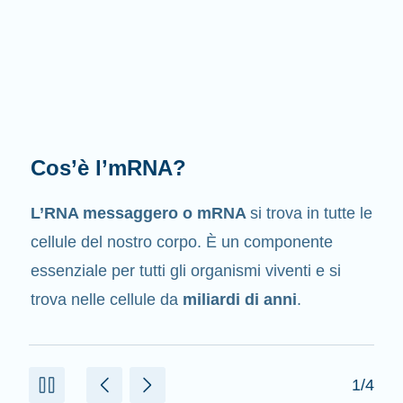
Qual è il suo compito?
Come suggerisce il suo nome, l’mRNA è un
messaggero
. Interagisce con altri componenti
presenti nelle cellule che aiutano a creare le
proteine.
2/4