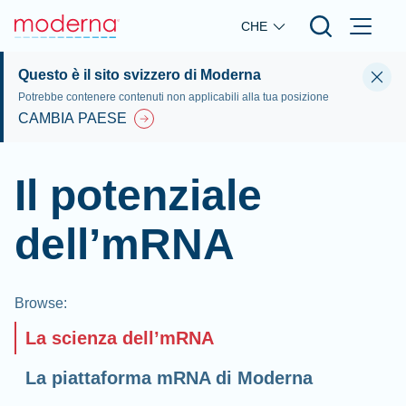
Skip to main content
CHE
Questo è il sito svizzero di Moderna
Potrebbe contenere contenuti non applicabili alla tua posizione
CAMBIA PAESE
Il potenziale
dell’mRNA
Browse
:
La scienza dell’mRNA
La piattaforma mRNA di Moderna