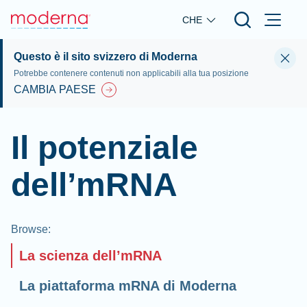
Skip to main content
CHE
Questo è il sito svizzero di Moderna
Potrebbe contenere contenuti non applicabili alla tua posizione
CAMBIA PAESE
Il potenziale
dell’mRNA
Browse
:
La scienza dell’mRNA
La piattaforma mRNA di Moderna