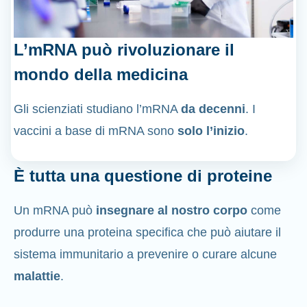
L’mRNA può rivoluzionare il
mondo della medicina
Gli scienziati studiano l’mRNA
da decenni
. I
vaccini a base di mRNA sono
solo l’inizio
.
È tutta una questione di proteine
Un mRNA può
insegnare al nostro corpo
come
produrre una proteina specifica che può aiutare il
sistema immunitario a prevenire o curare alcune
malattie
.