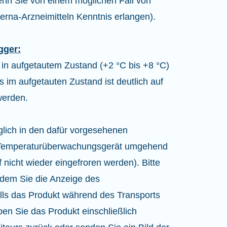
nn Sie von einem möglichen Fall von
rna-Arzneimitteln Kenntnis erlangen).
gger:
 in aufgetautem Zustand (+2 °C bis +8 °C)
 im aufgetauten Zustand ist deutlich auf
werden.
glich in den dafür vorgesehenen
s Temperaturüberwachungsgerät umgehend
 nicht wieder eingefroren werden). Bitte
indem Sie die Anzeige des
lls das Produkt während des Transports
en Sie das Produkt einschließlich