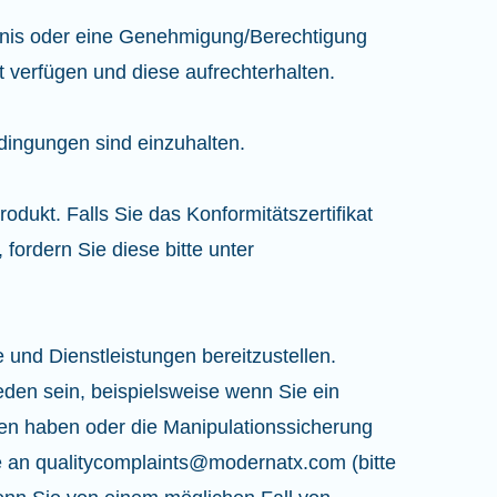
bnis oder eine Genehmigung/Berechtigung
t verfügen und diese aufrechterhalten.
ingungen sind einzuhalten.
dukt. Falls Sie das Konformitätszertifikat
fordern Sie diese bitte unter
 und Dienstleistungen bereitzustellen.
eden sein, beispielsweise wenn Sie ein
ten haben oder die Manipulationssicherung
e an qualitycomplaints@modernatx.com (bitte