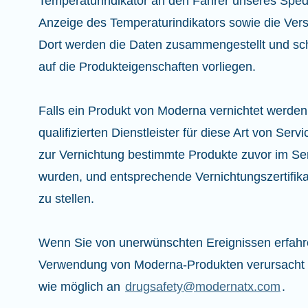
Temperaturindikator an den Fahrer unseres Spedi
Anzeige des Temperaturindikators sowie die Ver
Dort werden die Daten zusammengestellt und sch
auf die Produkteigenschaften vorliegen.
Falls ein Produkt von Moderna vernichtet werden
qualifizierten Dienstleister für diese Art von Serv
zur Vernichtung bestimmte Produkte zuvor im Ser
wurden, und entsprechende Vernichtungszertifik
zu stellen.
Wenn Sie von unerwünschten Ereignissen erfahre
Verwendung von Moderna-Produkten verursacht wu
wie möglich an
drugsafety@modernatx.com
.