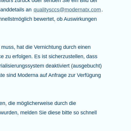
teurs zurück oder senden Sie ein Bild der
sanddetails an
qualitysccs@modernatx.com
.
nellstmöglich bewertet, ob Auswirkungen
 muss, hat die Vernichtung durch einen
ice zu erfolgen. Es ist sicherzustellen, dass
ialisierungssystem deaktiviert (ausgebucht)
ate sind Moderna auf Anfrage zur Verfügung
n, die möglicherweise durch die
rden, melden Sie diese bitte so schnell