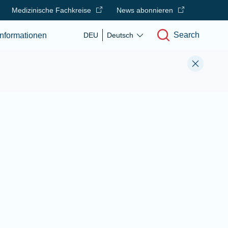
Medizinische Fachkreise
News abonnieren
Search
nformationen
DEU
Deutsch