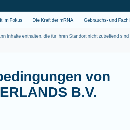
Skip to main content
t im Fokus
Die Kraft der mRNA
Gebrauchs- und Fachi
nn Inhalte enthalten, die für Ihren Standort nicht zutreffend sind
bedingungen von
ERLANDS B.V.