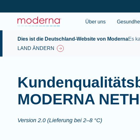
Über uns
Gesundhei
Dies ist die Deutschland-Website von Moderna
Es ka
LAND ÄNDERN
Kundenqualitäts
MODERNA NETH
Version 2.0 (Lieferung bei 2–8 °C)