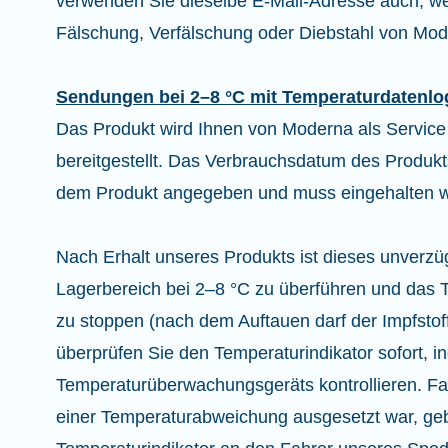
verwenden Sie dieselbe E-Mail-Adresse auch, we
Fälschung, Verfälschung oder Diebstahl von Mode
Sendungen bei 2–8 °C mit Temperaturdatenlo
Das Produkt wird Ihnen von Moderna als Service
bereitgestellt. Das Verbrauchsdatum des Produkts
dem Produkt angegeben und muss eingehalten 
Nach Erhalt unseres Produkts ist dieses unverzü
Lagerbereich bei 2–8 °C zu überführen und da
zu stoppen (nach dem Auftauen darf der Impfstoff
überprüfen Sie den Temperaturindikator sofort, 
Temperaturüberwachungsgeräts kontrollieren. Fa
einer Temperaturabweichung ausgesetzt war, geb