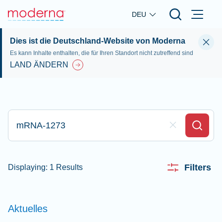
Skip to main content
DEU
Dies ist die Deutschland-Website von Moderna
Es kann Inhalte enthalten, die für Ihren Standort nicht zutreffend sind
LAND ÄNDERN
Bitte geben Sie hier Ihre Sucheingabe ein
Clear Field
Search
Filters
Displaying: 1 Results
Aktuelles