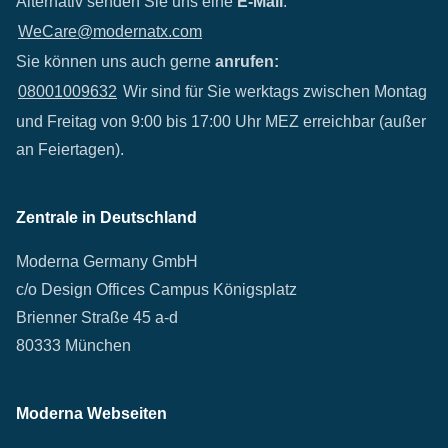
Alternativ senden Sie uns eine
E-Mail
:
WeCare@modernatx.com
Sie können uns auch gerne
anrufen:
08001009632
Wir sind für Sie werktags zwischen Montag
und Freitag von 9:00 bis 17:00 Uhr MEZ erreichbar (außer
an Feiertagen).
Zentrale in Deutschland
Moderna Germany GmbH
c/o Design Offices Campus Königsplatz
Brienner Straße 45 a-d
80333 München
Moderna Webseiten