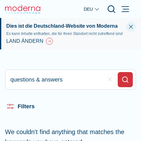
Skip to main content
DEU
Dies ist die Deutschland-Website von Moderna
Es kann Inhalte enthalten, die für Ihren Standort nicht zutreffend sind
LAND ÄNDERN
Bitte geben Sie hier Ihre Sucheingabe ein
Clear Field
Search
Filters
We couldn't find anything that matches the