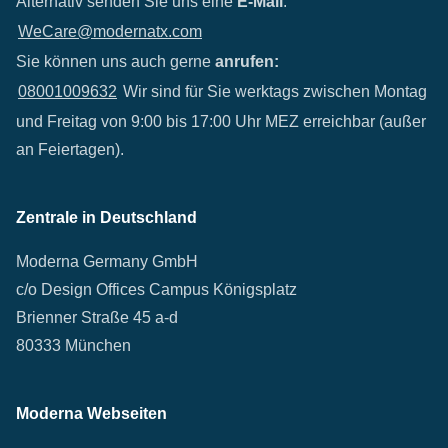
Alternativ senden Sie uns eine
E-Mail
:
WeCare@modernatx.com
Sie können uns auch gerne
anrufen:
08001009632
Wir sind für Sie werktags zwischen Montag
und Freitag von 9:00 bis 17:00 Uhr MEZ erreichbar (außer
an Feiertagen).
Zentrale in Deutschland
Moderna Germany GmbH
c/o Design Offices Campus Königsplatz
Brienner Straße 45 a-d
80333 München
Moderna Webseiten