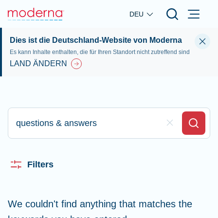
Skip to main content
DEU
Dies ist die Deutschland-Website von Moderna
Es kann Inhalte enthalten, die für Ihren Standort nicht zutreffend sind
LAND ÄNDERN
Bitte geben Sie hier Ihre Sucheingabe ein
Clear Field
Search
Filters
We couldn't find anything that matches the