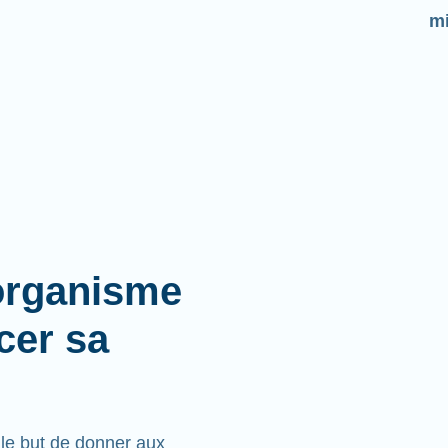
mi
organisme
cer sa
e but de donner aux