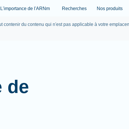
Skip to main content
L'importance de l'ARNm
Recherches
Nos produits
eut contenir du contenu qui n'est pas applicable à votre emplace
e de