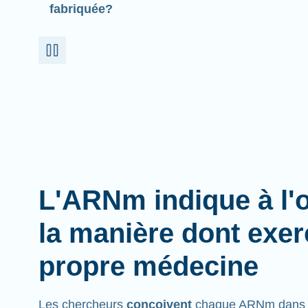
fabriquée?
L'ARNm indique à l'
la manière dont exer
propre médecine
Les chercheurs
conçoivent
chaque ARNm dans l