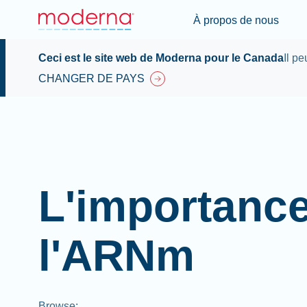
À propos de nous
Ceci est le site web de Moderna pour le Canada
Il p
CHANGER DE PAYS
L'importanc
l'ARNm
Browse
: