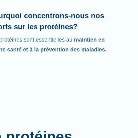
urquoi concentrons-nous nos
orts sur les protéines?
protéines sont essentielles au
maintien en
e santé et à la prévention des maladies.
à protéines