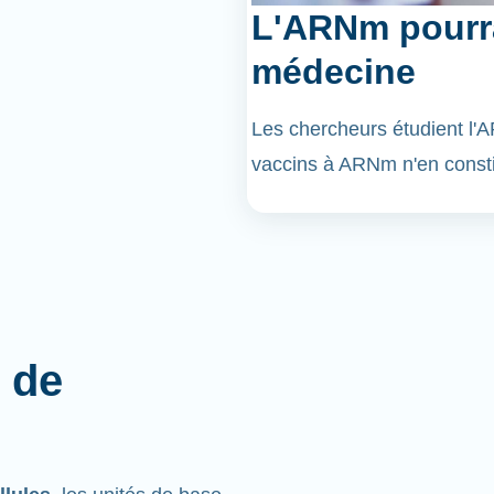
L'ARNm pourra
médecine
Les chercheurs étudient l
vaccins à ARNm n'en const
 de