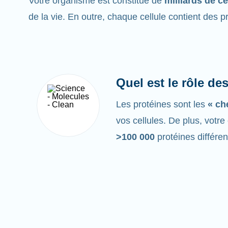
Votre organisme est constitué de
milliards de ce
de la vie. En outre, chaque cellule contient des p
Quel est le rôle de
Les protéines sont les
« ch
vos cellules. De plus, votr
>100 000
protéines différen