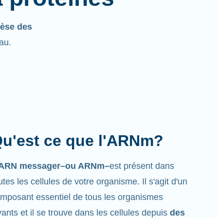
èse des
eau.
u'est ce que l'ARNm?
’ARN messager–ou ARNm–
est présent dans
utes les cellules de votre organisme. Il s'agit d'un
mposant essentiel de tous les organismes
vants et il se trouve dans les cellules depuis
des