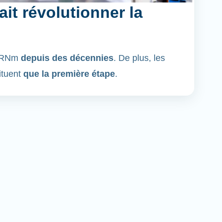
it révolutionner la
'ARNm
depuis des décennies
. De plus, les
ituent
que la première étape
.