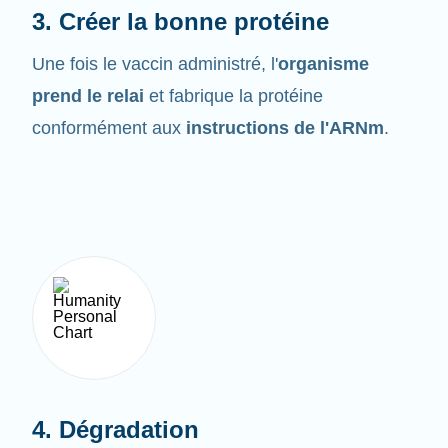
Une fois le vaccin administré, l'
organisme
prend le relai
et fabrique la protéine
conformément aux
instructions de l'ARNm
.
4. Dégradation
L'ARNm ne demeure pas très longtemps dans