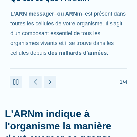
Tout comme son nom l'indique, l'ARNm est un
messager
. Il interagit avec d'autres
composants dans les cellules qui aident à créer
des protéines.
2/4
L'ARNm indique à
l'organisme la manière
dont exercer sa propre