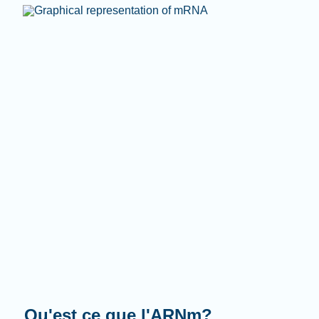
Que fait-il?