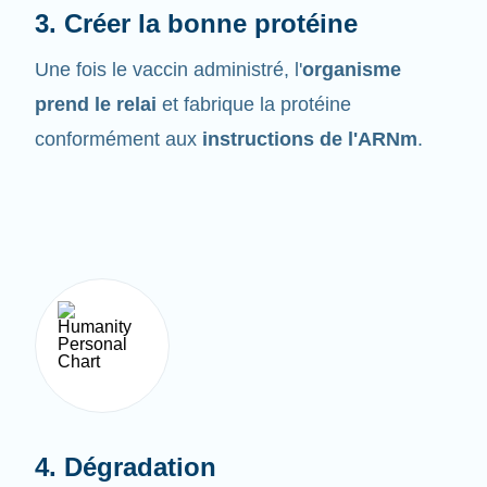
Une fois le vaccin administré, l'
organisme
prend le relai
et fabrique la protéine
conformément aux
instructions de l'ARNm
.
4. Dégradation
L'ARNm ne demeure pas très longtemps dans