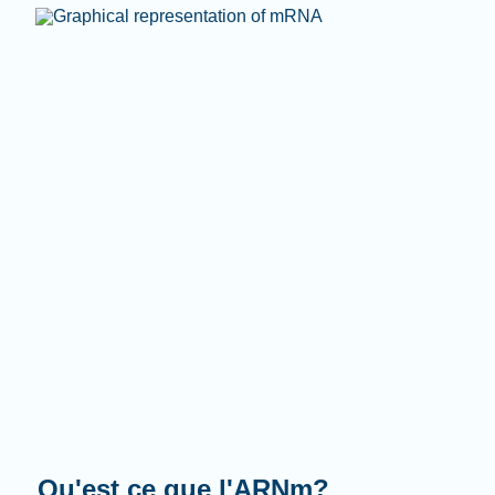
Que fait-il?