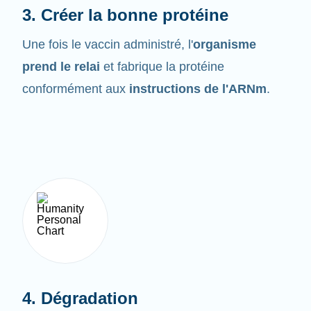
Une fois le vaccin administré, l'
organisme
prend le relai
et fabrique la protéine
conformément aux
instructions de l'ARNm
.
4. Dégradation
L'ARNm ne demeure pas très longtemps dans