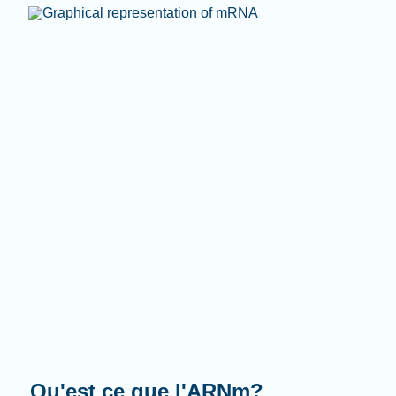
Que fait-il?