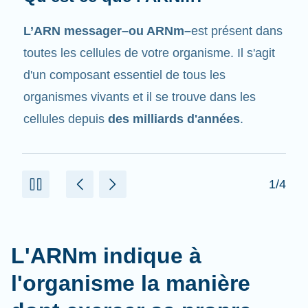
Tout comme son nom l'indique, l'ARNm est un
messager
. Il interagit avec d'autres
composants dans les cellules qui aident à créer
des protéines.
2/4
L'ARNm indique à
l'organisme la manière
dont exercer sa propre