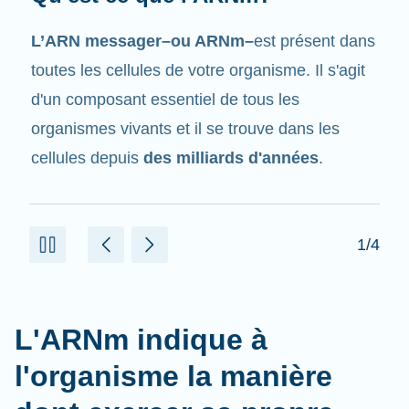
Tout comme son nom l'indique, l'ARNm est un
messager
. Il interagit avec d'autres
composants dans les cellules qui aident à créer
des protéines.
2/4
L'ARNm indique à
l'organisme la manière
dont exercer sa propre