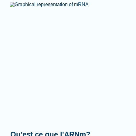
Que fait-il?