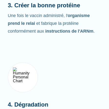
Une fois le vaccin administré, l'
organisme
prend le relai
et fabrique la protéine
conformément aux
instructions de l'ARNm
.
4. Dégradation
L'ARNm ne demeure pas très longtemps dans