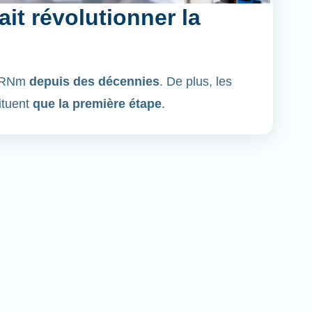
it révolutionner la
'ARNm
depuis des décennies
. De plus, les
ituent
que la première étape
.