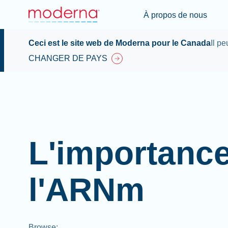
À propos de nous
Ceci est le site web de Moderna pour le Canada
Il p
CHANGER DE PAYS
L'importanc
l'ARNm
Browse
: