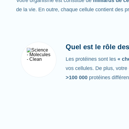
Votre organisme est constitué de
milliards de ce
de la vie. En outre, chaque cellule contient des p
Quel est le rôle de
Les protéines sont les
« ch
vos cellules. De plus, votr
>100 000
protéines différen