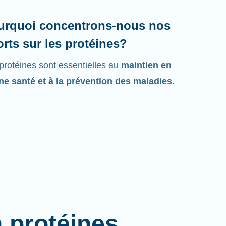
urquoi concentrons-nous nos
orts sur les protéines?
protéines sont essentielles au
maintien en
e santé et à la prévention des maladies.
à protéines