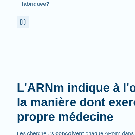
fabriquée?
L'ARNm indique à l'
la manière dont exer
propre médecine
Les chercheurs
conçoivent
chaque ARNm dans l