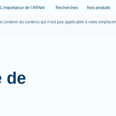
Skip to main content
L'importance de l'ARNm
Recherches
Nos produits
eut contenir du contenu qui n'est pas applicable à votre emplace
e de