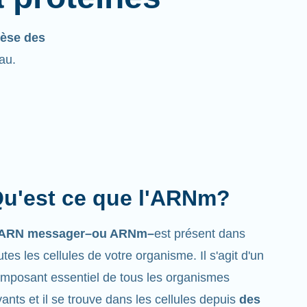
èse des
eau.
u'est ce que l'ARNm?
’ARN messager–ou ARNm–
est présent dans
utes les cellules de votre organisme. Il s'agit d'un
mposant essentiel de tous les organismes
vants et il se trouve dans les cellules depuis
des