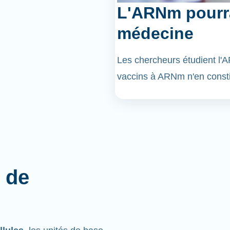
L'ARNm pourra
médecine
Les chercheurs étudient l
vaccins à ARNm n'en const
 de