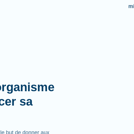
mi
organisme
cer sa
e but de donner aux