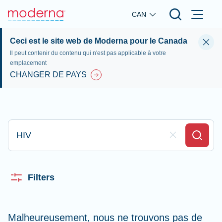
Skip to main content
CAN
Ceci est le site web de Moderna pour le Canada
Il peut contenir du contenu qui n'est pas applicable à votre
emplacement
CHANGER DE PAYS
Saisissez votre recherche ici
Clear Field
Search
Filters
Malheureusement, nous ne trouvons pas de