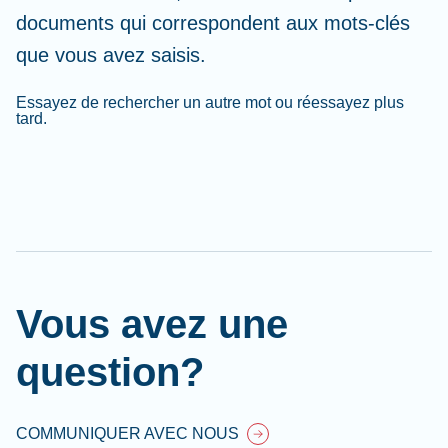
documents qui correspondent aux mots-clés
que vous avez saisis.
Essayez de rechercher un autre mot ou réessayez plus
tard.
Cl
Ap
fil
Vous avez une
question?
COMMUNIQUER AVEC NOUS