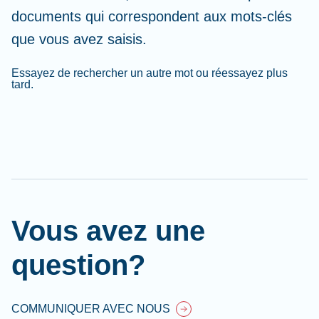
documents qui correspondent aux mots-clés
que vous avez saisis.
Essayez de rechercher un autre mot ou réessayez plus
tard.
Cl
Ap
fil
Vous avez une
question?
COMMUNIQUER AVEC NOUS