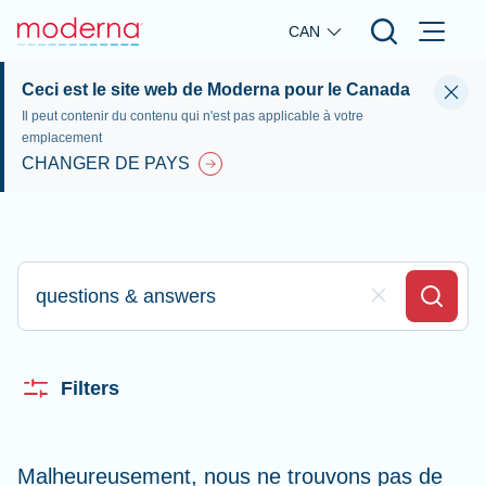
Skip to main content
CAN
Ceci est le site web de Moderna pour le Canada
Il peut contenir du contenu qui n'est pas applicable à votre
emplacement
CHANGER DE PAYS
Saisissez votre recherche ici
Clear Field
Search
Filters
Malheureusement, nous ne trouvons pas de