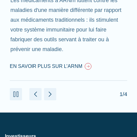
Les médicaments à ARNm luttent contre les
maladies d'une manière différente par rapport
aux médicaments traditionnels : ils stimulent
votre système immunitaire pour lui faire
fabriquer des outils servant à traiter ou à
prévenir une maladie.
EN SAVOIR PLUS SUR L’ARNM
1/4
Investisseurs