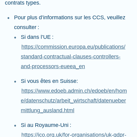
contrats types.
Pour plus d’informations sur les CCS, veuillez
consulter :
Si dans l’UE :
https://commission.europa.eu/publications/
standard-contractual-clauses-controllers-
and-processors-eueea_en
Si vous êtes en Suisse:
https://www.edoeb.admin.ch/edoeb/en/hom
e/datenschutz/arbeit_wirtschaft/datenueber
mittlung_ausland.html
Si au Royaume-Uni :
https://ico.org.uk/for-organisations/uk-gdpr-