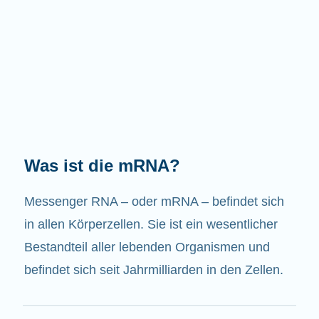
Welche Aufgaben hat die mRNA?
Wie der Name schon sagt, ist die mRNA ein
Bote. Sie interagiert mit anderen Komponenten
in den Zellen, die zur Bildung von Proteinen
beitragen.