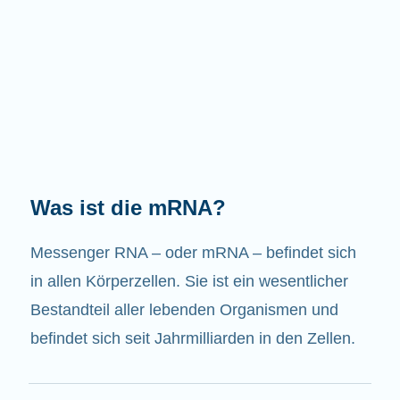
Welche Aufgaben hat die mRNA?
Wie der Name schon sagt, ist die mRNA ein
Bote. Sie interagiert mit anderen Komponenten
in den Zellen, die zur Bildung von Proteinen
beitragen.