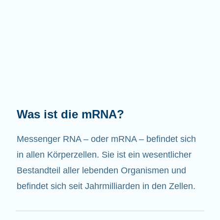
Welche Aufgaben hat die mRNA?
Wie der Name schon sagt, ist die mRNA ein
Bote. Sie interagiert mit anderen Komponenten
in den Zellen, die zur Bildung von Proteinen
beitragen.