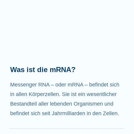
Welche Aufgaben hat die mRNA?
Wie der Name schon sagt, ist die mRNA ein
Bote. Sie interagiert mit anderen Komponenten
in den Zellen, die zur Bildung von Proteinen
beitragen.