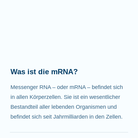
Welche Aufgaben hat die mRNA?
Wie der Name schon sagt, ist die mRNA ein
Bote. Sie interagiert mit anderen Komponenten
in den Zellen, die zur Bildung von Proteinen
beitragen.