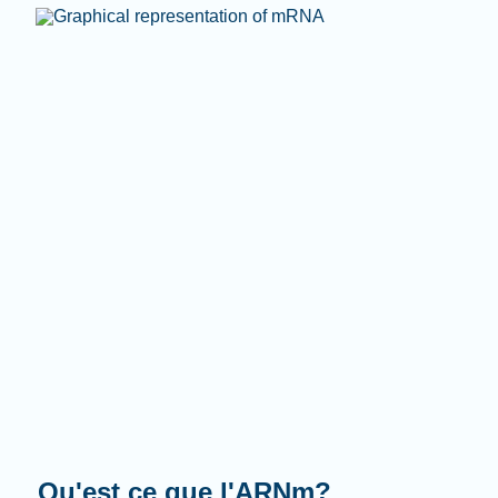
Que fait-il?