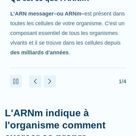
Tout comme son nom l'indique, l'ARNm est un
messager
. Il interagit avec d'autres
composants dans les cellules qui aident à créer
des protéines.
2/4
L'ARNm indique à
l'organisme comment
exercer sa propre