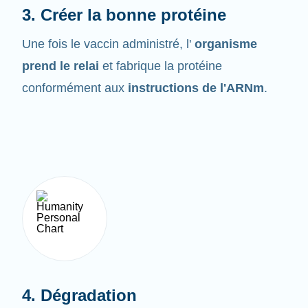
Une fois le vaccin administré, l'
organisme
prend le relai
et fabrique la protéine
conformément aux
instructions de l'ARNm
.
4. Dégradation
L'ARNm ne demeure pas très longtemps dans