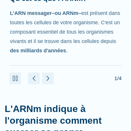
Tout comme son nom l'indique, l'ARNm est un
messager
. Il interagit avec d'autres
composants dans les cellules qui aident à créer
des protéines.
2/4
L'ARNm indique à
l'organisme comment
exercer sa propre