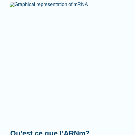
Que fait-il?