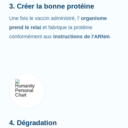
Une fois le vaccin administré, l'
organisme
prend le relai
et fabrique la protéine
conformément aux
instructions de l'ARNm
.
4. Dégradation
L'ARNm ne demeure pas très longtemps dans