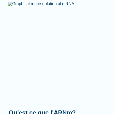
Que fait-il?