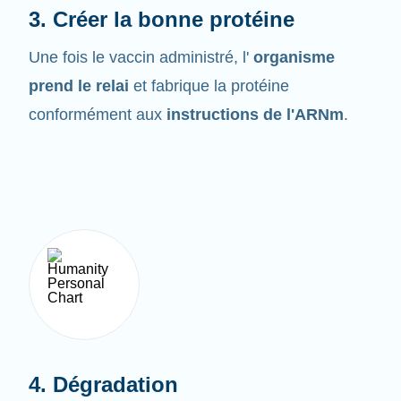
Une fois le vaccin administré, l'
organisme
prend le relai
et fabrique la protéine
conformément aux
instructions de l'ARNm
.
4. Dégradation
L'ARNm ne demeure pas très longtemps dans