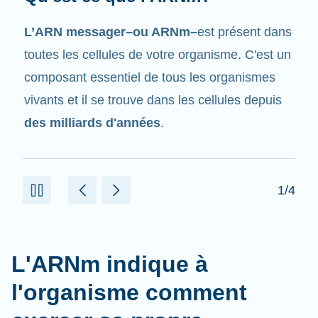
Tout comme son nom l'indique, l'ARNm est un
messager
. Il interagit avec d'autres
composants dans les cellules qui aident à créer
des protéines.
2/4
L'ARNm indique à
l'organisme comment
exercer sa propre