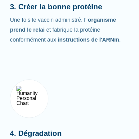
Une fois le vaccin administré, l'
organisme
prend le relai
et fabrique la protéine
conformément aux
instructions de l'ARNm
.
4. Dégradation
L'ARNm ne demeure pas très longtemps dans