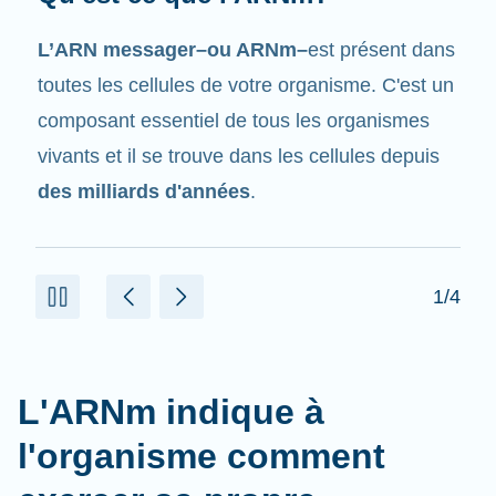
Tout comme son nom l'indique, l'ARNm est un
messager
. Il interagit avec d'autres
composants dans les cellules qui aident à créer
des protéines.
2/4
L'ARNm indique à
l'organisme comment
exercer sa propre