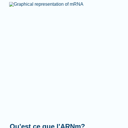
Que fait-il?