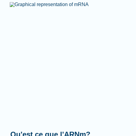
Que fait-il?