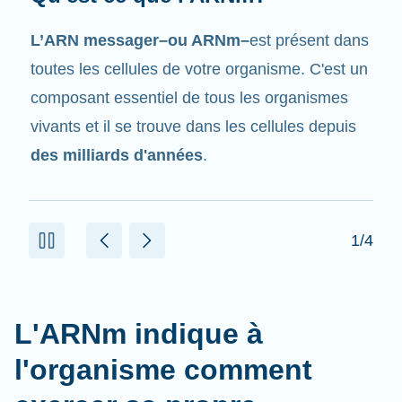
Tout comme son nom l'indique, l'ARNm est un
messager
. Il interagit avec d'autres
composants dans les cellules qui aident à créer
des protéines.
2/4
L'ARNm indique à
l'organisme comment
exercer sa propre