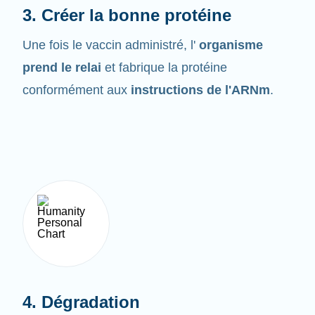
Une fois le vaccin administré, l'
organisme
prend le relai
et fabrique la protéine
conformément aux
instructions de l'ARNm
.
4. Dégradation
L'ARNm ne demeure pas très longtemps dans