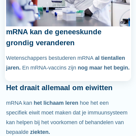
mRNA kan de geneeskunde
grondig veranderen
Wetenschappers bestuderen mRNA
al tientallen
jaren.
En mRNA-vaccins zijn
nog maar het begin.
Het draait allemaal om eiwitten
mRNA kan
het lichaam leren
hoe het een
specifiek eiwit moet maken dat je immuunsysteem
kan helpen bij het voorkomen of behandelen van
bepaalde
ziekten.