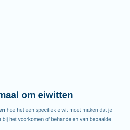
emaal om eiwitten
ren
hoe het een specifiek eiwit moet maken dat je
bij het voorkomen of behandelen van bepaalde