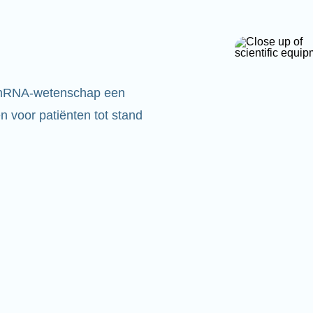
 mRNA-wetenschap een
 voor patiënten tot stand