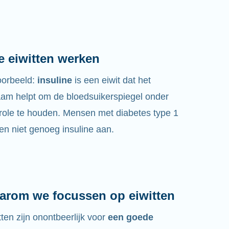
e eiwitten werken
oorbeeld:
insuline
is een eiwit dat het
aam helpt om de bloedsuikerspiegel onder
role te houden. Mensen met diabetes type 1
n niet genoeg insuline aan.
arom we focussen op eiwitten
tten zijn onontbeerlijk voor
een goede