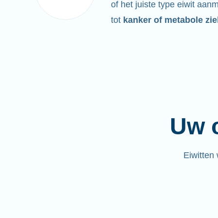
of het juiste type eiwit aan
tot
kanker of metabole zie
Uw c
Eiwitten