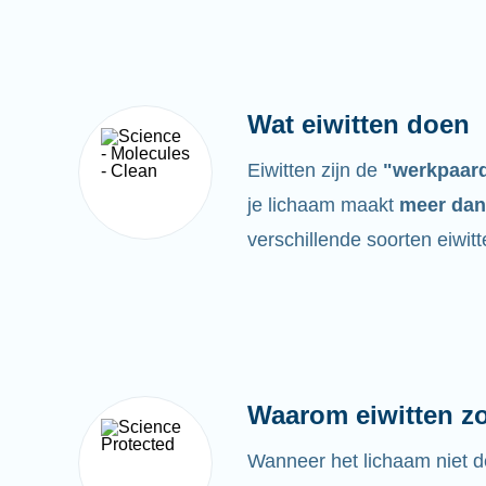
Wat eiwitten doen
Eiwitten zijn de
"werkpaar
je lichaam maakt
meer dan
verschillende soorten eiwitt
Waarom eiwitten zo 
Wanneer het lichaam niet d