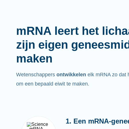
mRNA leert het lich
zijn eigen geneesmi
maken
Wetenschappers
ontwikkelen
elk mRNA zo dat he
om een bepaald eiwit te maken.
1. Een mRNA-gene