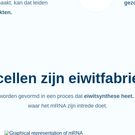
maakt, kan dat leiden
gez
kten.
ellen zijn eiwitfabr
 worden gevormd in een proces dat
eiwitsynthese heet
waar het mRNA zijn intrede doet.