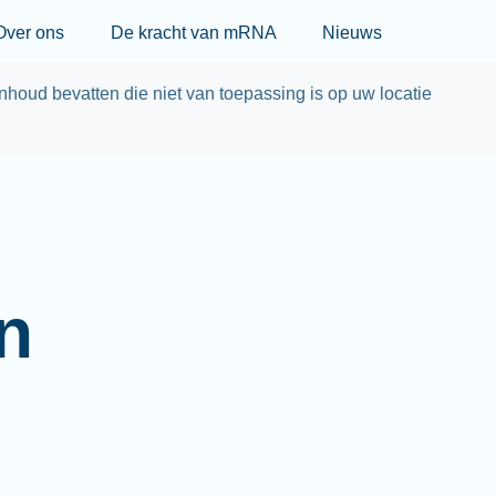
Skip to main content
Over ons
De kracht van mRNA
Nieuws
nhoud bevatten die niet van toepassing is op uw locatie
n