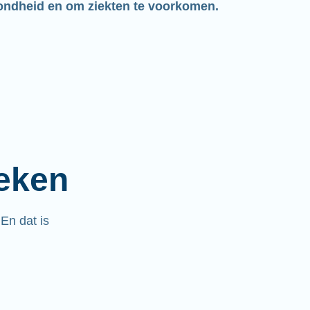
ondheid en om ziekten te voorkomen.
ieken
.
En dat is