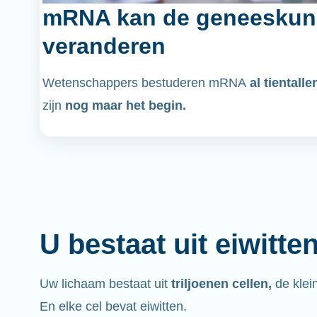
mRNA kan de geneeskun
veranderen
Wetenschappers bestuderen mRNA
al tientalle
zijn
nog maar het begin.
U bestaat uit eiwitte
Uw lichaam bestaat uit
triljoenen cellen,
de klei
En elke cel bevat eiwitten.