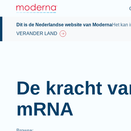
Dit is de Nederlandse website van Moderna
Het kan i
VERANDER LAND
De kracht va
mRNA
Browse
: